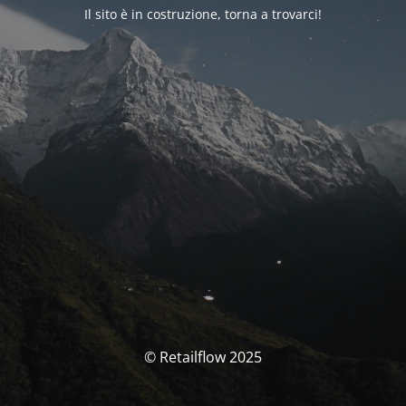
Il sito è in costruzione, torna a trovarci!
© Retailflow 2025